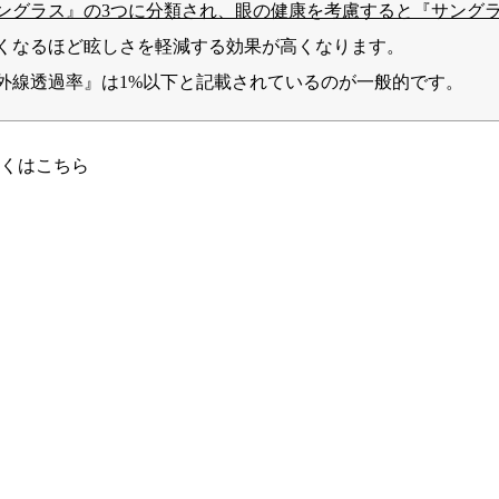
ングラス』の3つに分類され、眼の健康を考慮すると『サング
くなるほど眩しさを軽減する効果が高くなります。
外線透過率』は1%以下と記載されているのが一般的です。
くはこちら