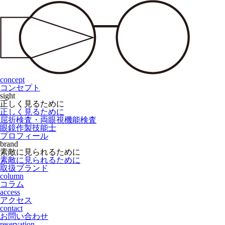
concept
コンセプト
sight
正しく見るために
正しく見るために
屈折検査・両眼視機能検査
眼鏡作製技能士
プロフィール
brand
素敵に見られるために
素敵に見られるために
取扱ブランド
column
コラム
access
アクセス
contact
お問い合わせ
reservation