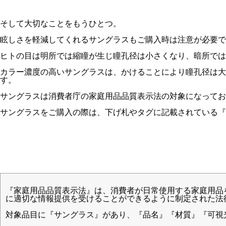
そして大切なことをもうひとつ。
眩しさを軽減してくれるサングラスもご購入時は注意が必要で
ヒトの目は明所では縮瞳が生じ瞳孔径は小さくなり、暗所では
カラー濃度の高いサングラスは、かけることにより瞳孔径は大
す。
サングラスは消費者庁の家庭用品品質表示法の対象になってお
サングラスをご購入の際は、下げ札やタグに記載されている『
『家庭用品品質表示法』は、消費者が日常使用する家庭用品
に適切な情報提供を受けることができるように制定された法
対象品目に『サングラス』があり、『品名』『材質』『可視