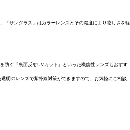
、『サングラス』はカラーレンズとその濃度により眩しさを軽
を防ぐ『裏面反射UVカット』といった機能性レンズもおすす
色透明のレンズで紫外線対策ができますので、お気軽にご相談