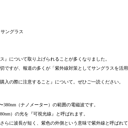
とサングラス
ス』について取り上げられることが多くなりました。
切ですが、報道の多くが「紫外線対策としてサングラスを活用
ス購入の際に注意すること』について。ぜひご一読ください。
そ10〜380nm（ナノメーター）の範囲の電磁波です。
80nm）の光を『可視光線』と呼ばれます。
さらに波長が短く、紫色の外側という意味で紫外線と呼ばれて