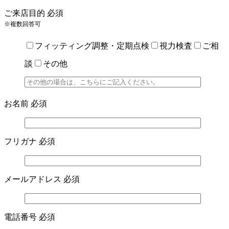
ご来店目的
必須
※複数回答可
フィッティング調整・定期点検
視力検査
ご相
談
その他
お名前
必須
フリガナ
必須
メールアドレス
必須
電話番号
必須