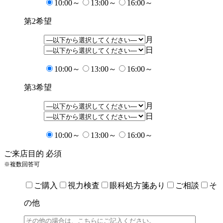
10:00～
13:00～
16:00～
第2希望
月
日
10:00～
13:00～
16:00～
第3希望
月
日
10:00～
13:00～
16:00～
ご来店目的
必須
※複数回答可
ご購入
視力検査
眼科処方箋あり
ご相談
そ
の他