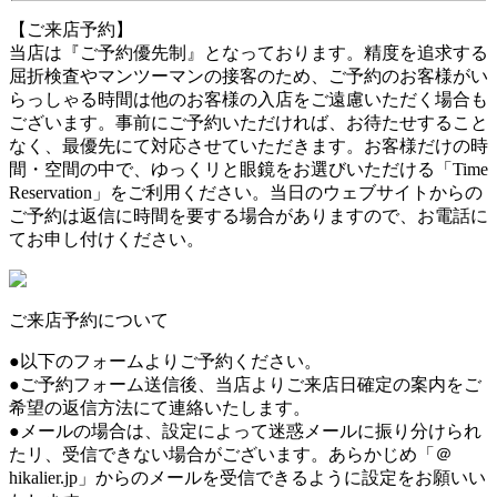
【ご来店予約】
当店は『ご予約優先制』となっております。精度を追求する
屈折検査やマンツーマンの接客のため、ご予約のお客様がい
らっしゃる時間は他のお客様の入店をご遠慮いただく場合も
ございます。事前にご予約いただければ、お待たせすること
なく、最優先にて対応させていただきます。お客様だけの時
間・空間の中で、ゆっくリと眼鏡をお選びいただける「Time
Reservation」をご利用ください。当日のウェブサイトからの
ご予約は返信に時間を要する場合がありますので、お電話に
てお申し付けください。
ご来店予約について
●以下のフォームよりご予約ください。
●ご予約フォーム送信後、当店よりご来店日確定の案内をご
希望の返信方法にて連絡いたします。
●メールの場合は、設定によって迷惑メールに振り分けられ
たリ、受信できない場合がございます。あらかじめ「＠
hikalier.jp」からのメールを受信できるように設定をお願いい