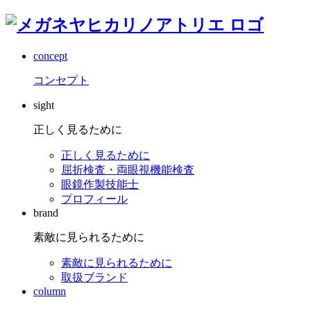
concept
コンセプト
sight
正しく見るために
正しく見るために
屈折検査・両眼視機能検査
眼鏡作製技能士
プロフィール
brand
素敵に見られるために
素敵に見られるために
取扱ブランド
column