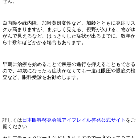
せん。
白内障や緑内障、加齢黄斑変性など、加齢とともに発症リス
クが高まりますが、まぶしく見える、視野が欠ける、物がゆ
がんで見えるなど、はっきりした症状が出るまでに、数年か
ら十数年ほどかかる場合もあります。
早期に治療を始めることで疾患の進行を抑えることもできる
ので、40歳になったら症状がなくても一度は眼圧や眼底の検
査など、眼科受診をお勧めします。
詳しくは
日本眼科啓発会議アイフレイル啓発公式サイト
をご
覧ください
セルフチェックツールなどもありますので一度やってみても