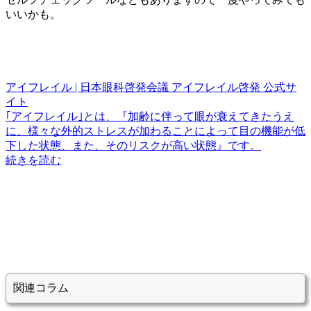
いいかも。
アイフレイル | 日本眼科啓発会議 アイフレイル啓発 公式サ
イト
｢アイフレイル｣とは、『加齢に伴って眼が衰えてきたうえ
に、様々な外的ストレスが加わることによって目の機能が低
下した状態、また、そのリスクが高い状態』です。
続きを読む
関連コラム