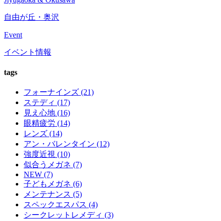
自由が丘・奥沢
Event
イベント情報
tags
フォーナインズ (21)
ステディ (17)
見え心地 (16)
眼精疲労 (14)
レンズ (14)
アン・バレンタイン (12)
強度近視 (10)
似合うメガネ (7)
NEW (7)
子どもメガネ (6)
メンテナンス (5)
スペックエスパス (4)
シークレットレメディ (3)