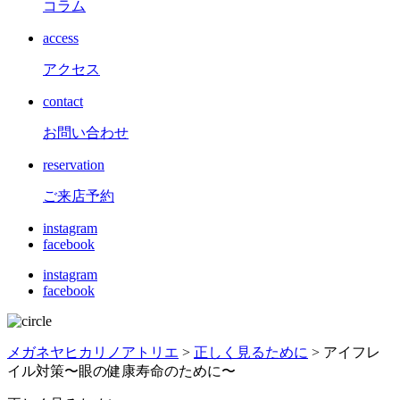
コラム
access
アクセス
contact
お問い合わせ
reservation
ご来店予約
instagram
facebook
instagram
facebook
メガネヤヒカリノアトリエ
>
正しく見るために
>
アイフレ
イル対策〜眼の健康寿命のために〜