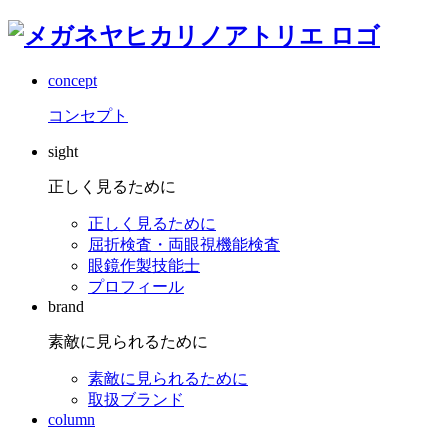
concept
コンセプト
sight
正しく見るために
正しく見るために
屈折検査・両眼視機能検査
眼鏡作製技能士
プロフィール
brand
素敵に見られるために
素敵に見られるために
取扱ブランド
column