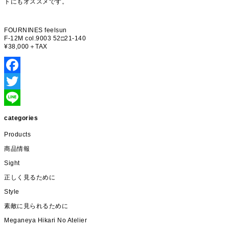
トにもオススメです。
FOURNINES feelsun
F-12M col.9003 52□21-140
¥38,000＋TAX
Facebook
Twitter
Line
categories
Products
商品情報
Sight
正しく見るために
Style
素敵に見られるために
Meganeya Hikari No Atelier