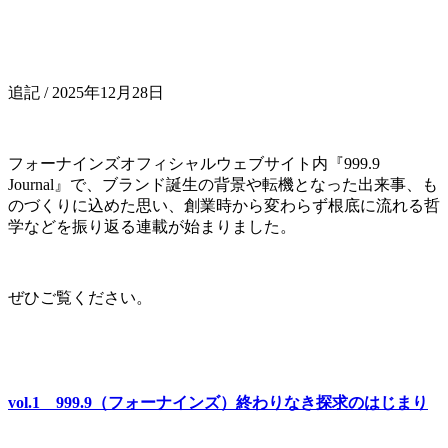
追記 / 2025年12月28日
フォーナインズオフィシャルウェブサイト内『999.9
Journal』で、ブランド誕生の背景や転機となった出来事、も
のづくりに込めた思い、創業時から変わらず根底に流れる哲
学などを振り返る連載が始まりました。
ぜひご覧ください。
vol.1
999.9
（フォーナインズ）終わりなき探求のはじまり