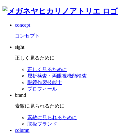
concept
コンセプト
sight
正しく見るために
正しく見るために
屈折検査・両眼視機能検査
眼鏡作製技能士
プロフィール
brand
素敵に見られるために
素敵に見られるために
取扱ブランド
column