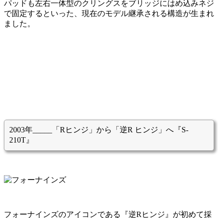
パッドも左右一体型のクリングスをブリッジにはめ込みネジ
で固定するといった、現在のモデル継承される構造が生まれ
ました。
2003年_____「Rヒンジ」から「逆R ヒンジ」へ『S-
210T』
フォーナインズのアイコンである『逆Rヒンジ』が初めて採