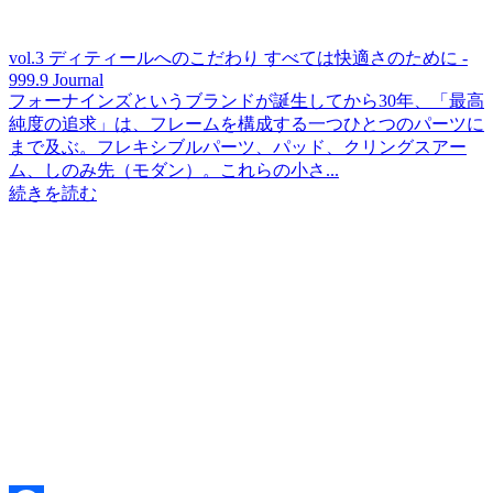
vol.3 ディティールへのこだわり すべては快適さのために -
999.9 Journal
フォーナインズというブランドが誕生してから30年、「最高
純度の追求」は、フレームを構成する一つひとつのパーツに
まで及ぶ。フレキシブルパーツ、パッド、クリングスアー
ム、しのみ先（モダン）。これらの小さ...
続きを読む