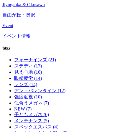
Jiyugaoka & Okusawa
自由が丘・奥沢
Event
イベント情報
tags
フォーナインズ (21)
ステディ (17)
見え心地 (16)
眼精疲労 (14)
レンズ (14)
アン・バレンタイン (12)
強度近視 (10)
似合うメガネ (7)
NEW (7)
子どもメガネ (6)
メンテナンス (5)
スペックエスパス (4)