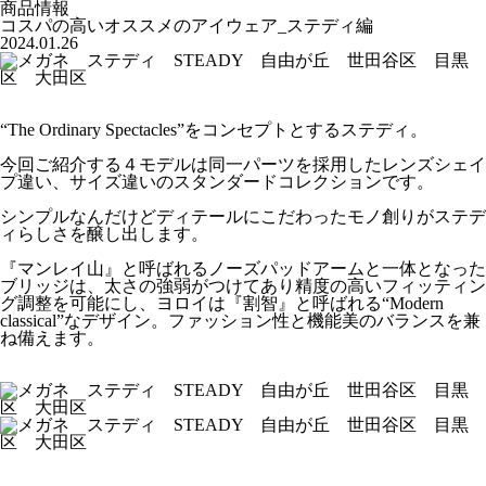
商品情報
コスパの高いオススメのアイウェア_ステディ編
2024.01.26
“The Ordinary Spectacles”をコンセプトとするステディ。
今回ご紹介する４モデルは同一パーツを採用したレンズシェイ
プ違い、サイズ違いのスタンダードコレクションです。
シンプルなんだけどディテールにこだわったモノ創りがステデ
ィらしさを醸し出します。
『マンレイ山』と呼ばれるノーズパッドアームと一体となった
ブリッジは、太さの強弱がつけてあり精度の高いフィッティン
グ調整を可能にし、ヨロイは『割智』と呼ばれる“Modern
classical”なデザイン。ファッション性と機能美のバランスを兼
ね備えます。