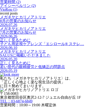
営業時間 (2)
アイシーベルリン (2)
VioRou (1)
recent posts
メガネヤヒカリノアトリエ
8月の営業のお知らせ
2026.07.26
メガネヤヒカリノアトリエ
7月の営業のお知らせ
2026.06.26
正しく見るために
子ども用近視ケアレンズ「エシロール® ステレ…
2026.06.10
メガネヤヒカリノアトリエ
SALUSに掲載いただきました
2026.05.20
正しく見るために
若い世代の眼精疲労と低矯正の問題点
2026.05.19
私たち〈メガネヤヒカリノアトリエ〉は、
「正しく心地よく楽な視生活の提供」
に日々努めてまいります。
〒158-0083
東京都世田谷区奥沢2-12-7 ジュエル自由が丘 1F
TEL：03-6874-6849
営業時間：10:00～19:00 木曜定休