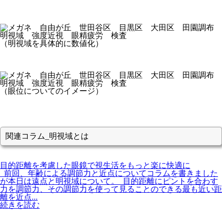
（明視域を具体的に数値化）
（眼位についてのイメージ）
関連コラム_明視域とは
目的距離を考慮した眼鏡で視生活をもっと楽に快適に
前回、年齢による調節力と近点についてコラムを書きました
が本日は遠点と明視域について。 目的距離にピントを合わす
力を調節力、その調節力を使って見ることのできる最も近い距
離を近点...
続きを読む